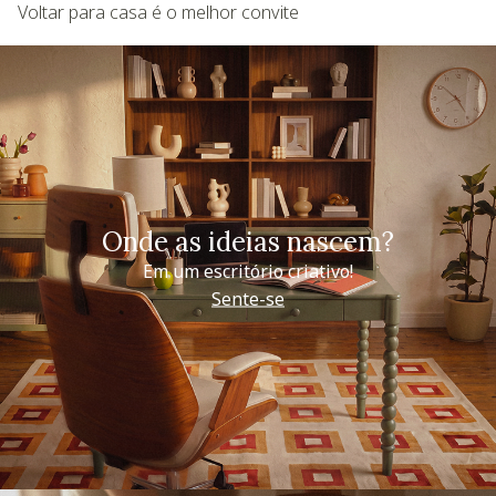
Voltar para casa é o melhor convite
Onde as ideias nascem?
Em um escritório criativo!
Sente-se