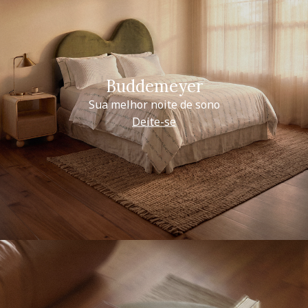
Buddemeyer
Sua melhor noite de sono
Deite-se