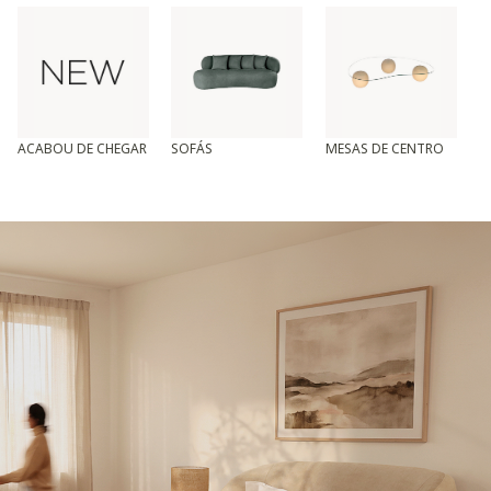
ACABOU DE CHEGAR
SOFÁS
MESAS DE CENTRO
T