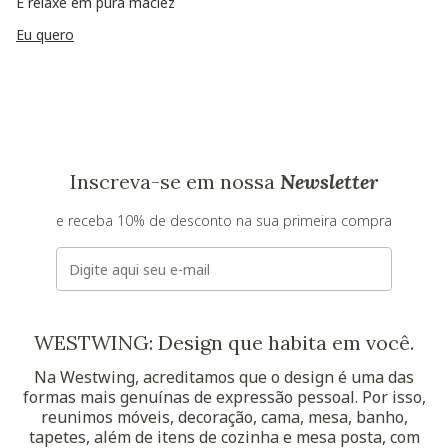
E relaxe em pura maciez
Eu quero
Inscreva-se em nossa
Newsletter
e receba 10% de desconto na sua primeira compra
E-mail
WESTWING: Design que habita em você.
Na Westwing, acreditamos que o design é uma das
formas mais genuínas de expressão pessoal. Por isso,
reunimos móveis, decoração, cama, mesa, banho,
tapetes, além de itens de cozinha e mesa posta, com