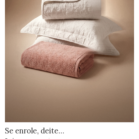
Se enrole, deite…