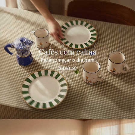
Cafés com calma
Para começar o dia bem
Sirva-se