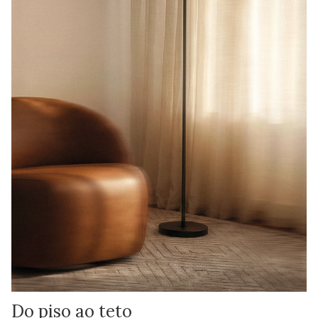
Do piso ao teto