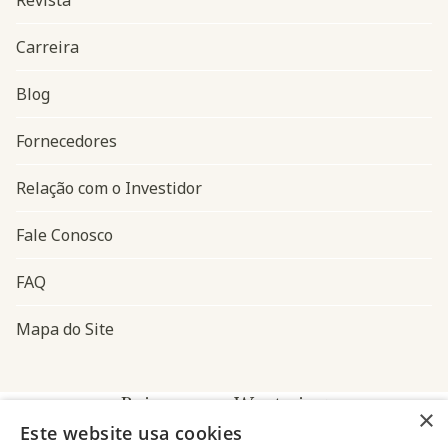
Revista
Carreira
Blog
Navegação do rodapé
Fornecedores
Relação com o Investidor
Fale Conosco
FAQ
Mapa do Site
Baixe o app Westwing
×
Este website usa cookies