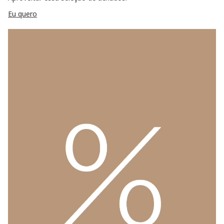
Eu quero