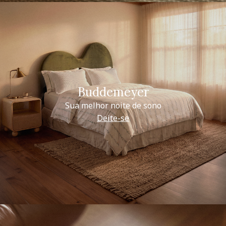
Buddemeyer
Sua melhor noite de sono
Deite-se