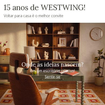
15 anos de WESTWING!
Voltar para casa é o melhor convite
Onde as ideias nascem?
Em um escritório criativo!
Sente-se