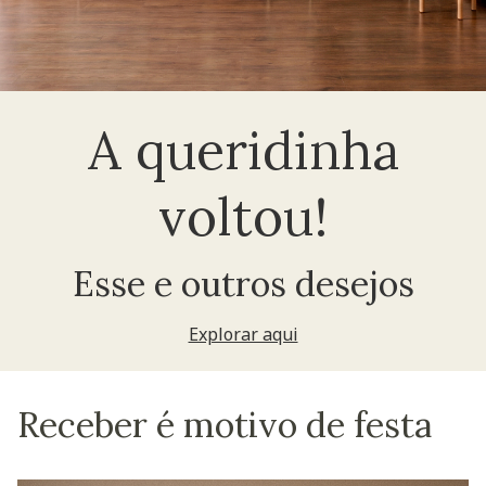
A queridinha
voltou!
Esse e outros desejos
Explorar aqui
Receber é motivo de festa