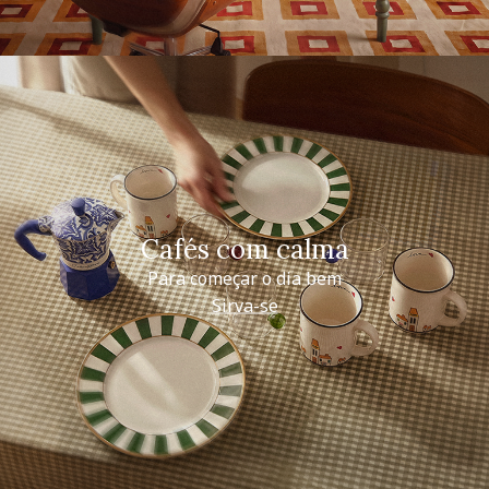
Cafés com calma
Para começar o dia bem
Sirva-se