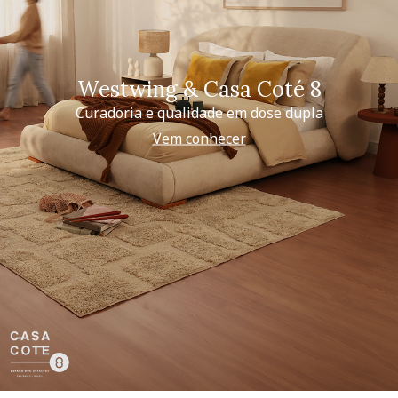
Westwing & Casa Coté 8
Curadoria e qualidade em dose dupla
Vem conhecer