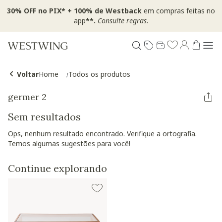
30% OFF no PIX* + 100% de Westback
em compras feitas no
app
**.
Consulte regras.
Voltar
Home
Todos os produtos
germer 2
Sem resultados
Ops, nenhum resultado encontrado. Verifique a ortografia.
Temos algumas sugestões para você!
Continue explorando