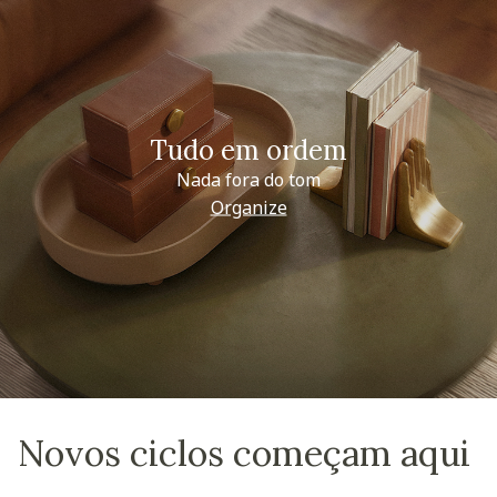
Tudo em ordem
Nada fora do tom
Organize
Novos ciclos começam aqui