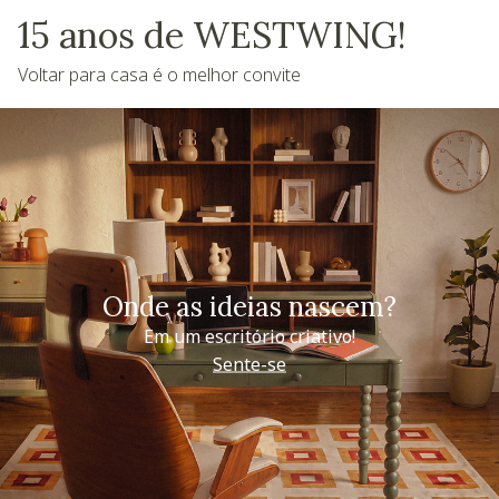
15 anos de WESTWING!
Voltar para casa é o melhor convite
Onde as ideias nascem?
Em um escritório criativo!
Sente-se