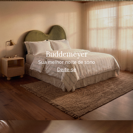
Buddemeyer
Sua melhor noite de sono
Deite-se