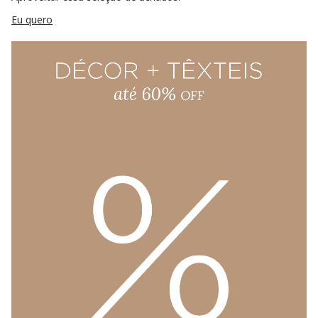
Eu quero