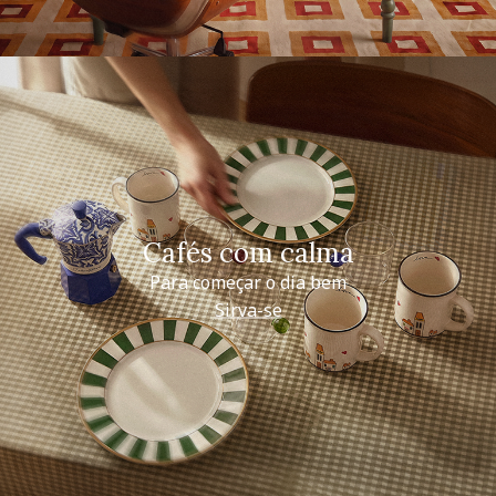
Cafés com calma
Para começar o dia bem
Sirva-se