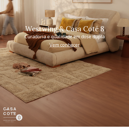
Westwing & Casa Coté 8
Curadoria e qualidade em dose dupla
Vem conhecer