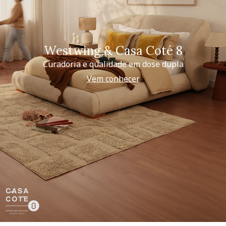
Westwing & Casa Coté 8
Curadoria e qualidade em dose dupla
Vem conhecer