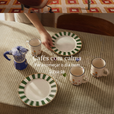
Cafés com calma
Para começar o dia bem
Sirva-se