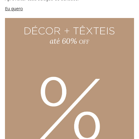
Eu quero