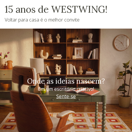
15 anos de WESTWING!
Voltar para casa é o melhor convite
Onde as ideias nascem?
Em um escritório criativo!
Sente-se