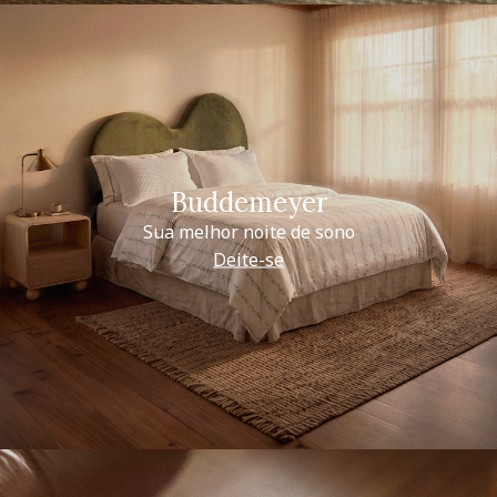
Buddemeyer
Sua melhor noite de sono
Deite-se