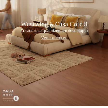
Westwing & Casa Coté 8
Curadoria e qualidade em dose dupla
Vem conhecer