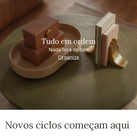
Tudo em ordem
Nada fora do tom
Organize
Novos ciclos começam aqui