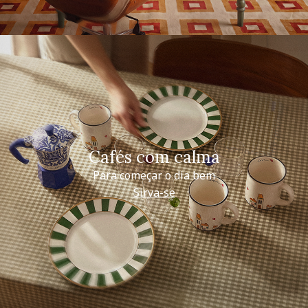
Cafés com calma
Para começar o dia bem
Sirva-se