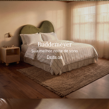
Buddemeyer
Sua melhor noite de sono
Deite-se