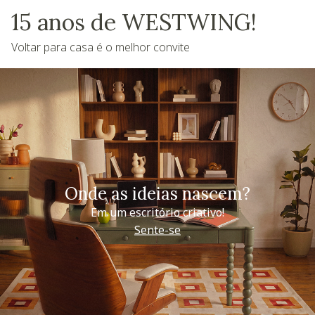
15 anos de WESTWING!
Voltar para casa é o melhor convite
Onde as ideias nascem?
Em um escritório criativo!
Sente-se