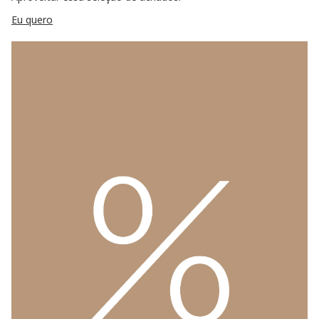
Eu quero