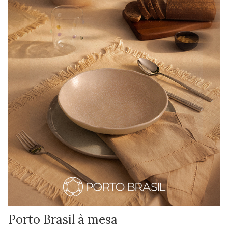
Porto Brasil à mesa