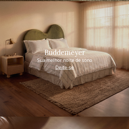
Buddemeyer
Sua melhor noite de sono
Deite-se