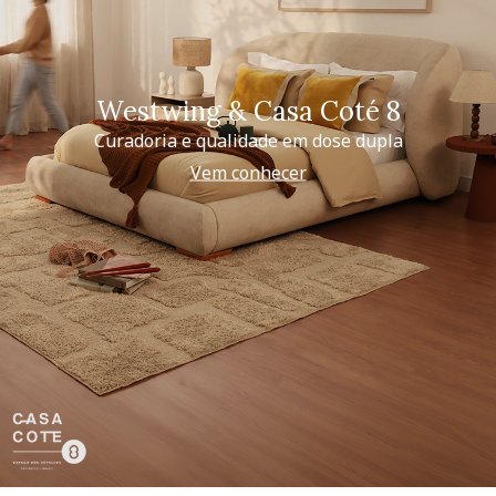
Westwing & Casa Coté 8
Curadoria e qualidade em dose dupla
Vem conhecer