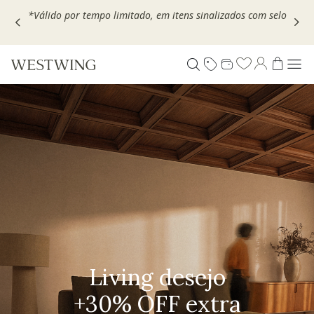
,
*Válido por tempo limitado, em itens sinalizados com selo
Pequenos rituais
Grandes mudanças