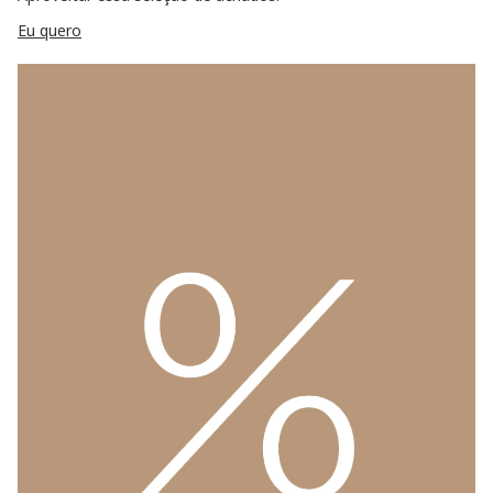
Eu quero