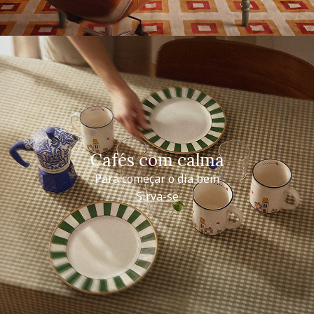
Cafés com calma
Para começar o dia bem
Sirva-se