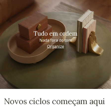
Tudo em ordem
Nada fora do tom
Organize
Novos ciclos começam aqui