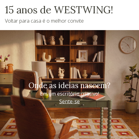
15 anos de WESTWING!
Voltar para casa é o melhor convite
Onde as ideias nascem?
Em um escritório criativo!
Sente-se