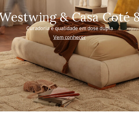
Westwing & Casa Coté 
Curadoria e qualidade em dose dupla
Vem conhecer