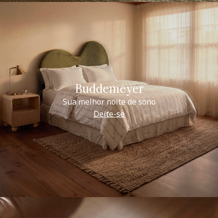
Buddemeyer
Sua melhor noite de sono
Deite-se