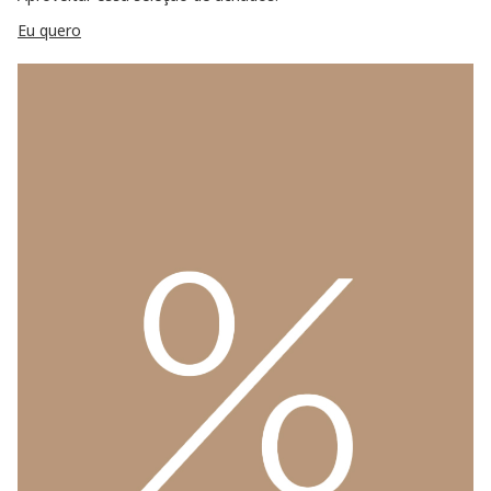
Eu quero