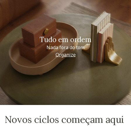
Tudo em ordem
Nada fora do tom
Organize
Novos ciclos começam aqui