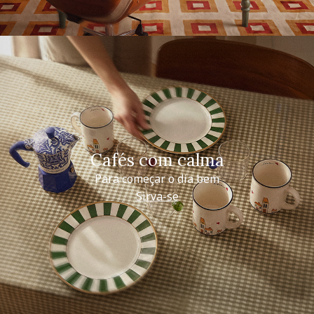
Cafés com calma
Para começar o dia bem
Sirva-se