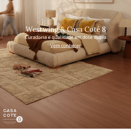
Westwing & Casa Coté 8
Curadoria e qualidade em dose dupla
Vem conhecer