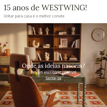
15 anos de WESTWING!
Voltar para casa é o melhor convite
Onde as ideias nascem?
Em um escritório criativo!
Sente-se