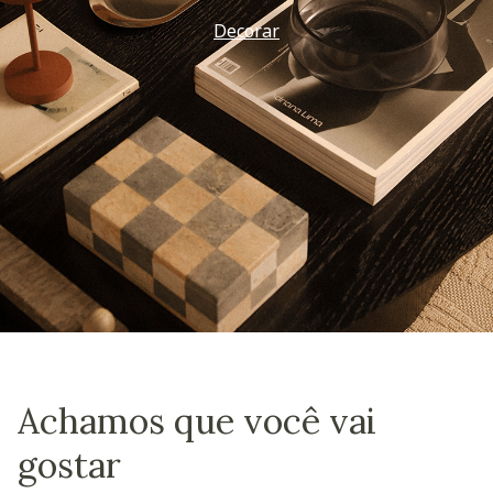
Decorar
Achamos que você vai
gostar