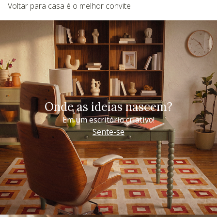
Voltar para casa é o melhor convite
Onde as ideias nascem?
Em um escritório criativo!
Sente-se