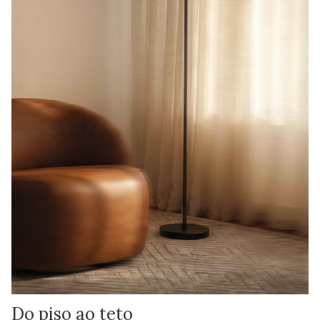
Do piso ao teto