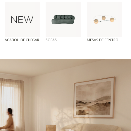
ACABOU DE CHEGAR
SOFÁS
MESAS DE CENTRO
T