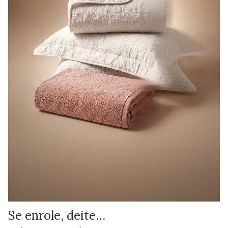
Se enrole, deite…