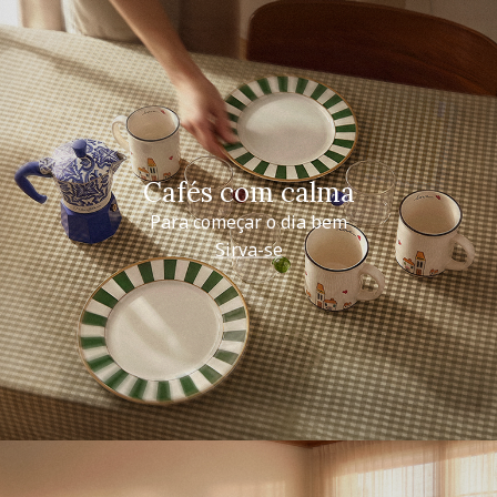
Cafés com calma
Para começar o dia bem
Sirva-se