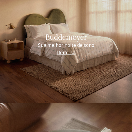
Buddemeyer
Sua melhor noite de sono
Deite-se