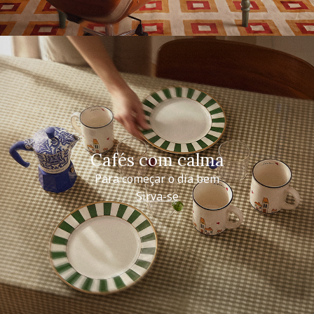
Cafés com calma
Para começar o dia bem
Sirva-se