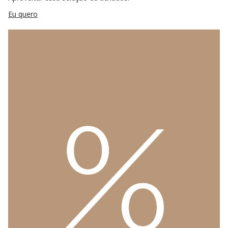
Eu quero