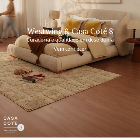
Westwing & Casa Coté 8
Curadoria e qualidade em dose dupla
Vem conhecer