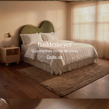
Buddemeyer
Sua melhor noite de sono
Deite-se