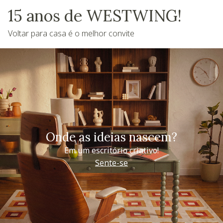
15 anos de WESTWING!
Voltar para casa é o melhor convite
Onde as ideias nascem?
Em um escritório criativo!
Sente-se