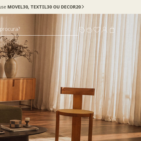
 procura?