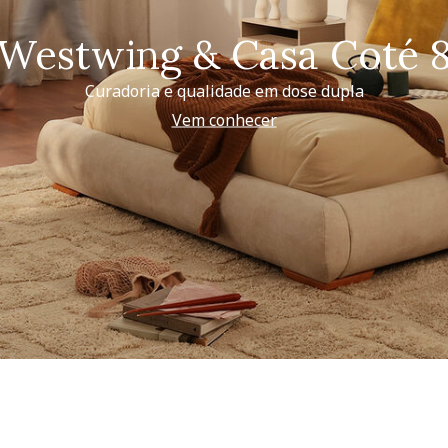
Westwing & Casa Coté 
Curadoria e qualidade em dose dupla
Vem conhecer