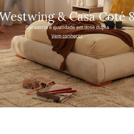
Westwing & Casa Coté 
Curadoria e qualidade em dose dupla
Vem conhecer