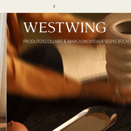
VEL30, TEXTIL30 OU DECOR20
PRODUTOS
COLLABS & MARCAS
NOVIDADES
ESPECIFICA