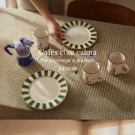
Cafés com calma
Para começar o dia bem
Sirva-se