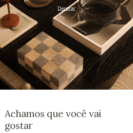
Decorar
Achamos que você vai
gostar