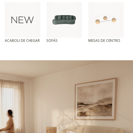
ACABOU DE CHEGAR
SOFÁS
MESAS DE CENTRO
T