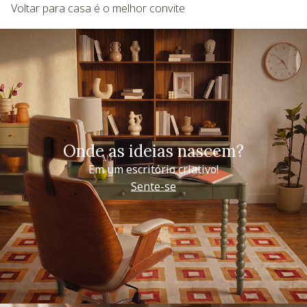
Voltar para casa é o melhor convite
Onde as ideias nascem?
Em um escritório criativo!
Sente-se