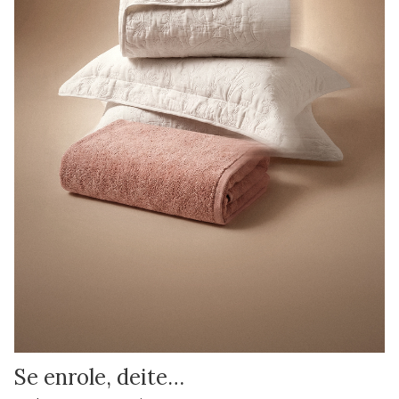
Se enrole, deite…