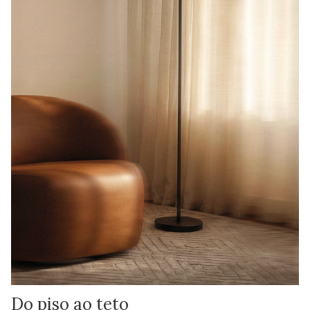
Do piso ao teto