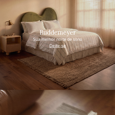
Buddemeyer
Sua melhor noite de sono
Deite-se