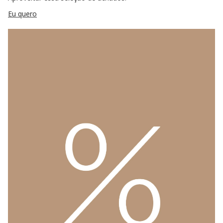
Eu quero