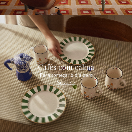
Cafés com calma
Para começar o dia bem
Sirva-se