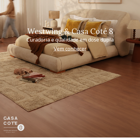
Westwing & Casa Coté 8
Curadoria e qualidade em dose dupla
Vem conhecer