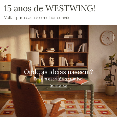
15 anos de WESTWING!
Voltar para casa é o melhor convite
Onde as ideias nascem?
Em um escritório criativo!
Sente-se