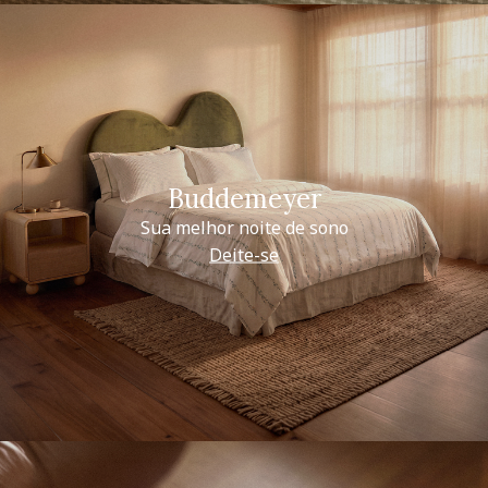
Buddemeyer
Sua melhor noite de sono
Deite-se