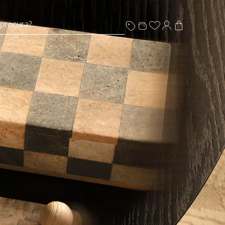
 procura?