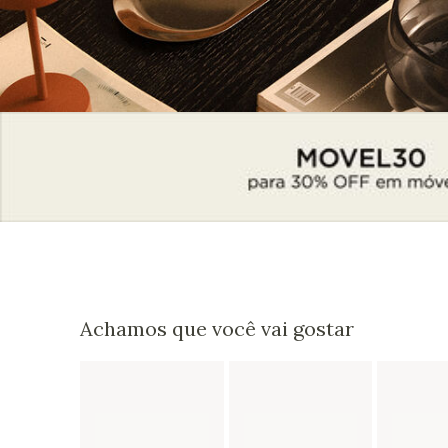
Achamos que você vai gostar