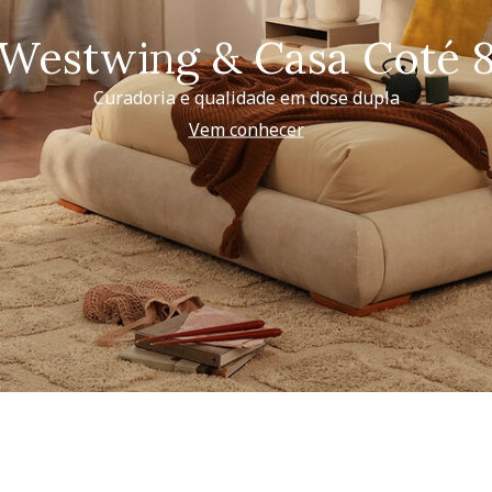
Westwing & Casa Coté 
Curadoria e qualidade em dose dupla
Vem conhecer