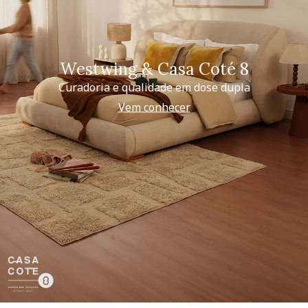
Westwing & Casa Coté 8
Curadoria e qualidade em dose dupla
Vem conhecer