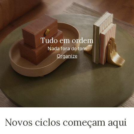
Tudo em ordem
Nada fora do tom
Organize
Novos ciclos começam aqui