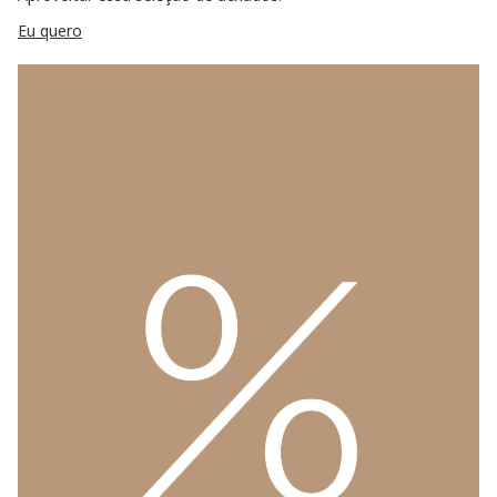
Eu quero