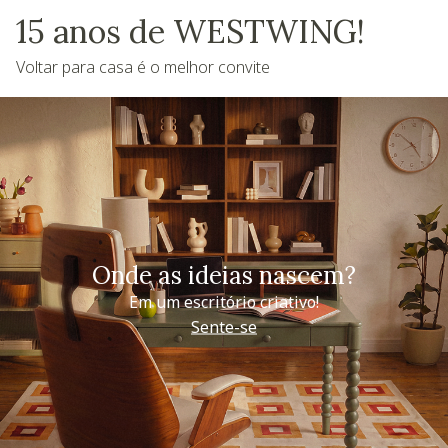
15 anos de WESTWING!
Voltar para casa é o melhor convite
Onde as ideias nascem?
Em um escritório criativo!
Sente-se