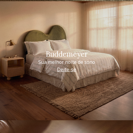
Buddemeyer
Sua melhor noite de sono
Deite-se