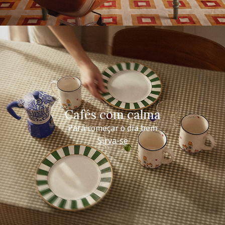
Cafés com calma
Para começar o dia bem
Sirva-se