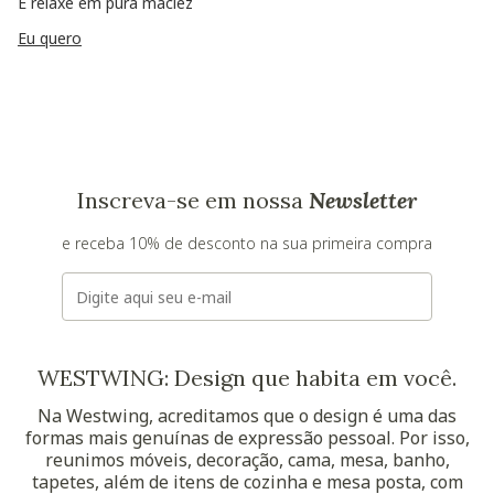
E relaxe em pura maciez
Eu quero
Inscreva-se em nossa
Newsletter
e receba 10% de desconto na sua primeira compra
E-mail
WESTWING: Design que habita em você.
Na Westwing, acreditamos que o design é uma das
formas mais genuínas de expressão pessoal. Por isso,
reunimos móveis, decoração, cama, mesa, banho,
tapetes, além de itens de cozinha e mesa posta, com