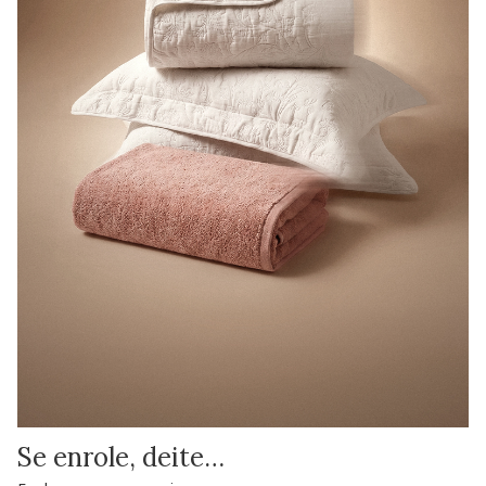
Se enrole, deite…