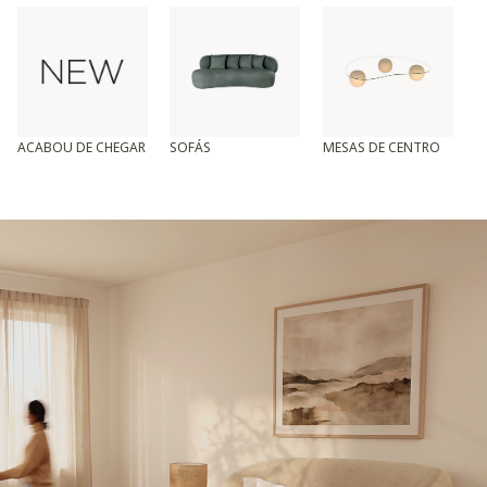
ACABOU DE CHEGAR
SOFÁS
MESAS DE CENTRO
T