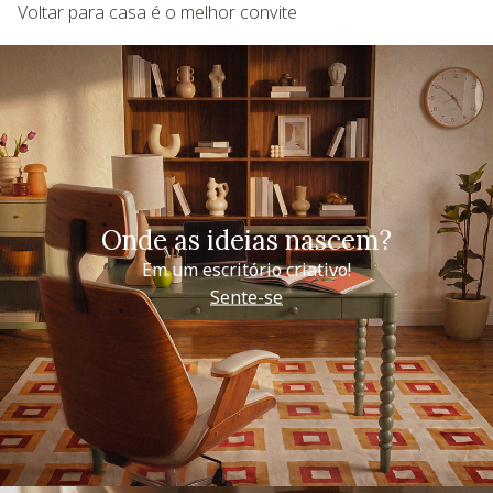
Voltar para casa é o melhor convite
Onde as ideias nascem?
Em um escritório criativo!
Sente-se