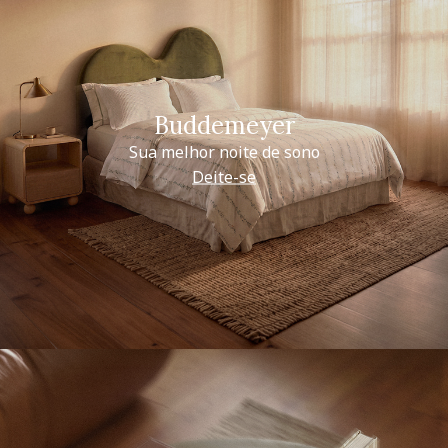
Buddemeyer
Sua melhor noite de sono
Deite-se