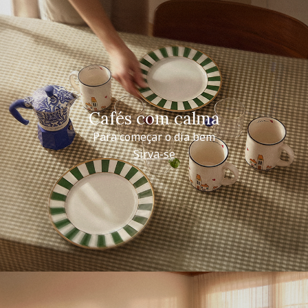
Cafés com calma
Para começar o dia bem
Sirva-se