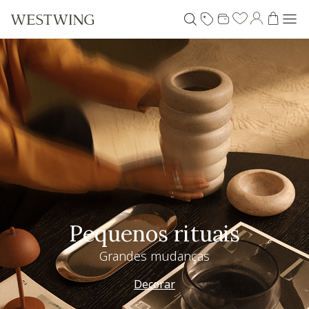
Pequenos rituais
Grandes mudanças
Decorar