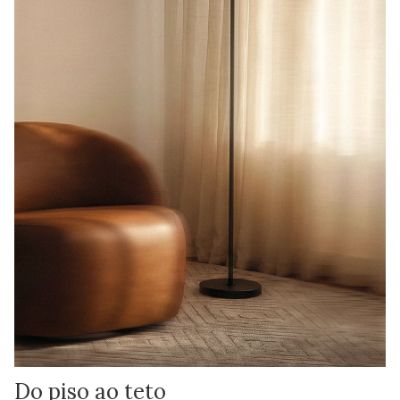
Do piso ao teto