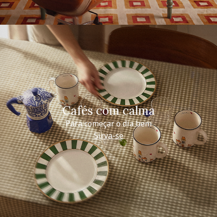
Cafés com calma
Para começar o dia bem
Sirva-se