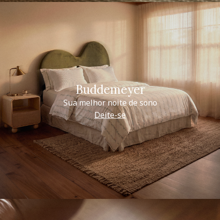
Buddemeyer
Sua melhor noite de sono
Deite-se