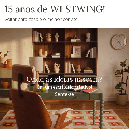
15 anos de WESTWING!
Voltar para casa é o melhor convite
Onde as ideias nascem?
Em um escritório criativo!
Sente-se