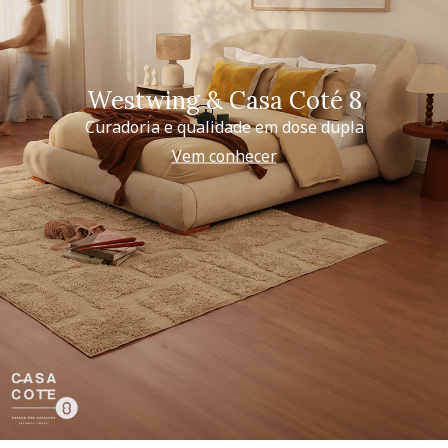
Westwing & Casa Coté 8
Curadoria e qualidade em dose dupla
Vem conhecer