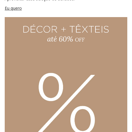
Eu quero