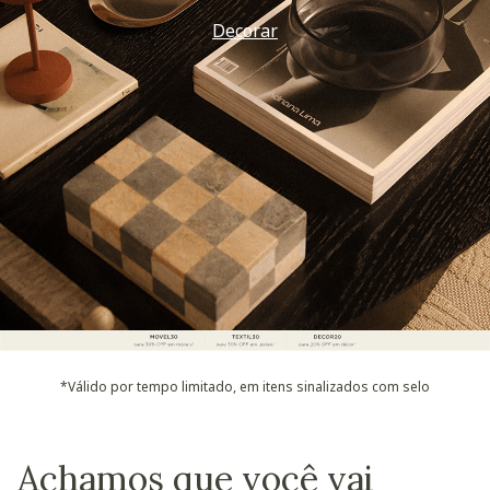
Vem ver
*Válido por tempo limitado, em itens sinalizados com selo
Achamos que você vai