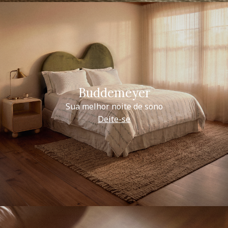
Buddemeyer
Sua melhor noite de sono
Deite-se