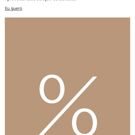
Eu quero