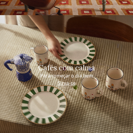
Cafés com calma
Para começar o dia bem
Sirva-se