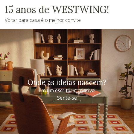
15 anos de WESTWING!
Voltar para casa é o melhor convite
Onde as ideias nascem?
Em um escritório criativo!
Sente-se