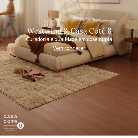
Westwing & Casa Coté 8
Curadoria e qualidade em dose dupla
Vem conhecer