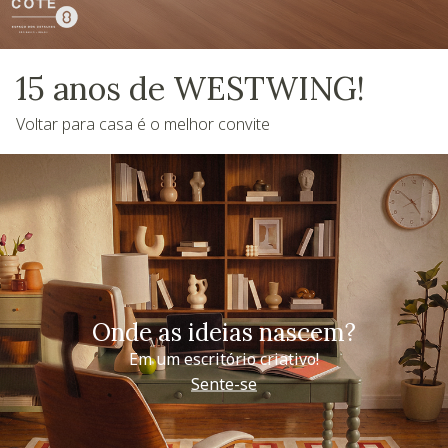
15 anos de WESTWING!
Voltar para casa é o melhor convite
Onde as ideias nascem?
Em um escritório criativo!
Sente-se