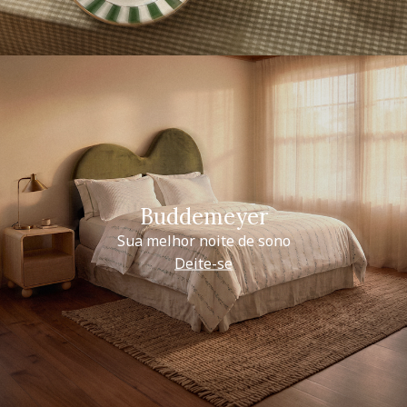
Buddemeyer
Sua melhor noite de sono
Deite-se