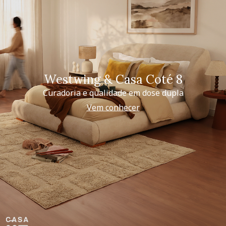
Westwing & Casa Coté 8
Curadoria e qualidade em dose dupla
Vem conhecer