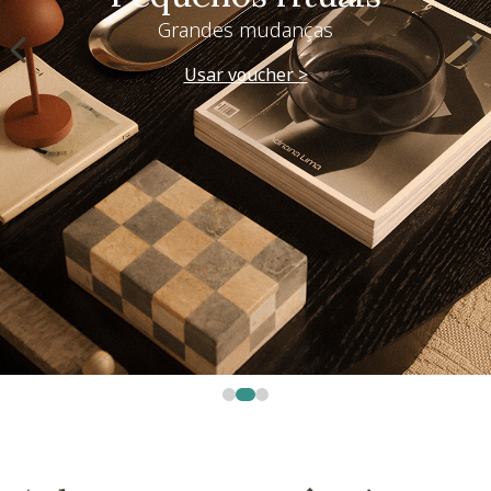
Grandes mudanças
Usar voucher >