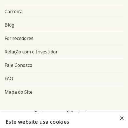
Carreira
Blog
Navegação do rodapé
Fornecedores
Relação com o Investidor
Fale Conosco
FAQ
Mapa do Site
Baixe o app Westwing
×
Este website usa cookies