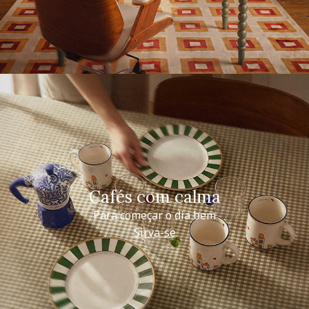
Cafés com calma
Para começar o dia bem
Sirva-se