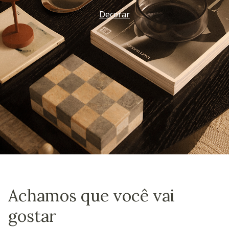
Decorar
Achamos que você vai
gostar