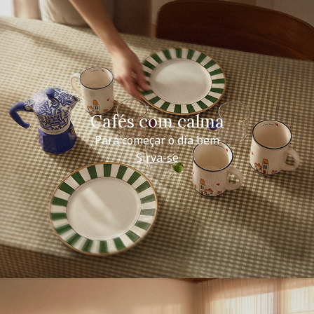
Cafés com calma
Para começar o dia bem
Sirva-se