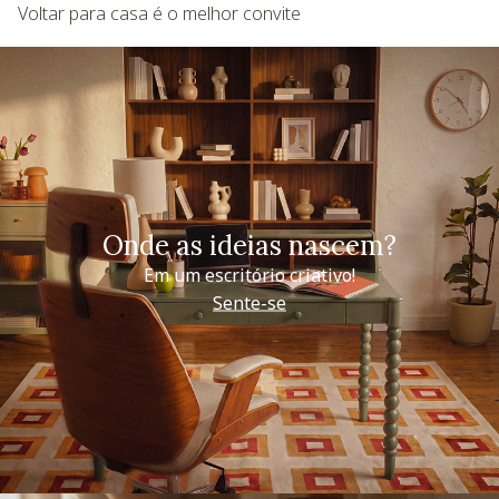
Voltar para casa é o melhor convite
Onde as ideias nascem?
Em um escritório criativo!
Sente-se