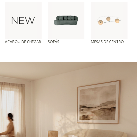
ACABOU DE CHEGAR
SOFÁS
MESAS DE CENTRO
T