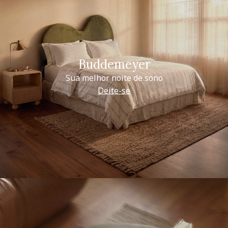
Buddemeyer
Sua melhor noite de sono
Deite-se