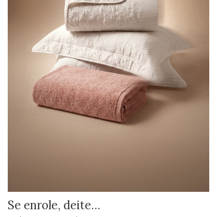
Se enrole, deite…