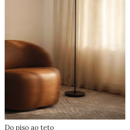
Do piso ao teto