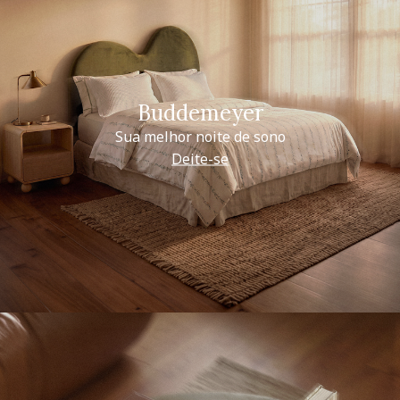
Buddemeyer
Sua melhor noite de sono
Deite-se