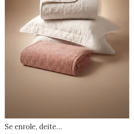
Se enrole, deite…