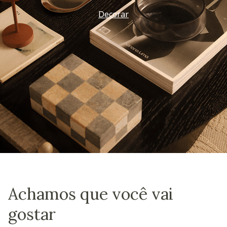
Decorar
Achamos que você vai
gostar