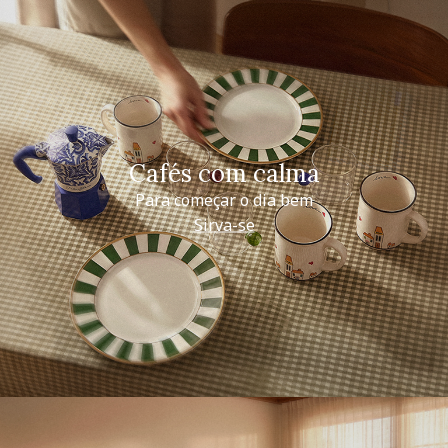
Cafés com calma
Para começar o dia bem
Sirva-se