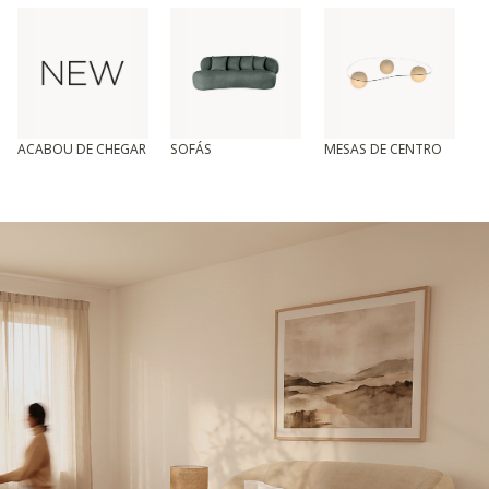
ACABOU DE CHEGAR
SOFÁS
MESAS DE CENTRO
T