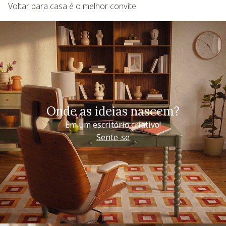
Voltar para casa é o melhor convite
Onde as ideias nascem?
Em um escritório criativo!
Sente-se