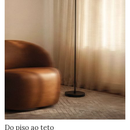
Do piso ao teto