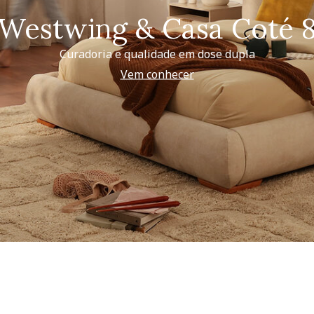
Westwing & Casa Coté 
Curadoria e qualidade em dose dupla
Vem conhecer