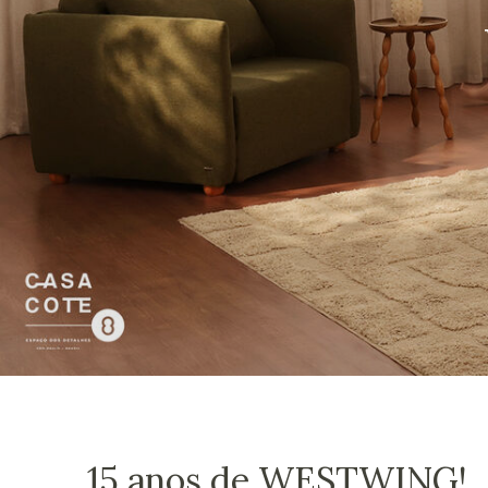
15 anos de WESTWING!