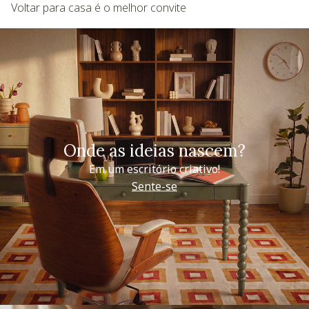
Voltar para casa é o melhor convite
Onde as ideias nascem?
Em um escritório criativo!
Sente-se