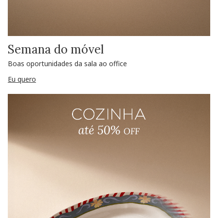
Semana do móvel
Boas oportunidades da sala ao office
Eu quero