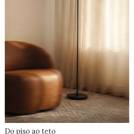
Do piso ao teto