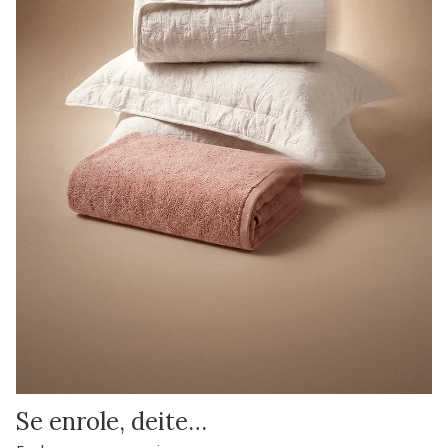
Se enrole, deite…