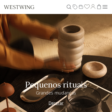
Pequenos rituais
Grandes mudanças
Decorar