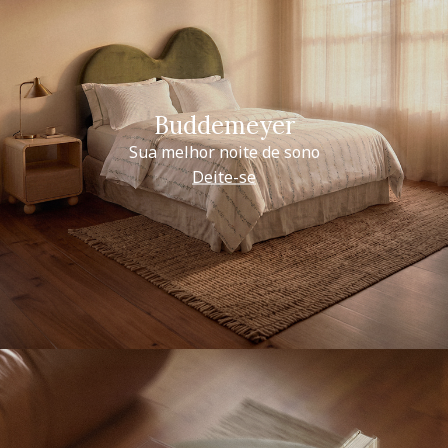
Buddemeyer
Sua melhor noite de sono
Deite-se