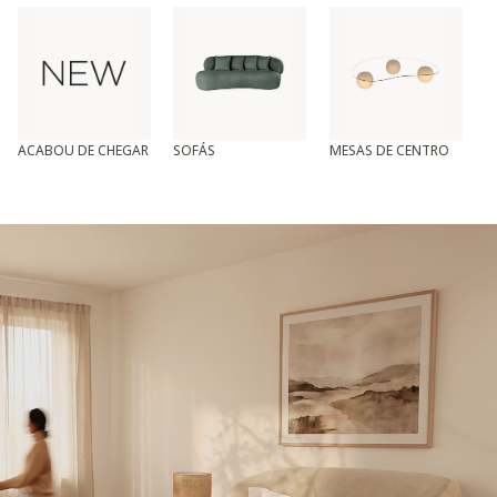
ACABOU DE CHEGAR
SOFÁS
MESAS DE CENTRO
T