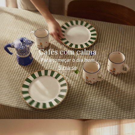
Cafés com calma
Para começar o dia bem
Sirva-se