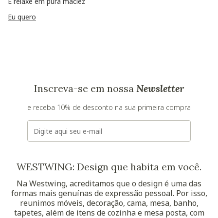
E relaxe em pura maciez
Eu quero
Inscreva-se em nossa
Newsletter
e receba 10% de desconto na sua primeira compra
E-mail
WESTWING: Design que habita em você.
Na Westwing, acreditamos que o design é uma das
formas mais genuínas de expressão pessoal. Por isso,
reunimos móveis, decoração, cama, mesa, banho,
tapetes, além de itens de cozinha e mesa posta, com