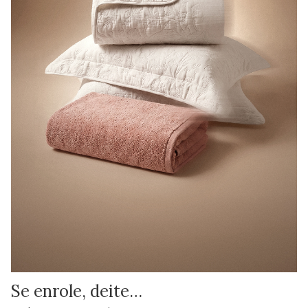
Se enrole, deite…