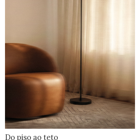
Do piso ao teto