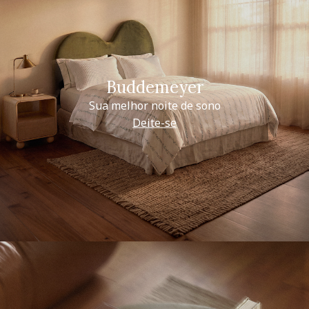
Buddemeyer
Sua melhor noite de sono
Deite-se