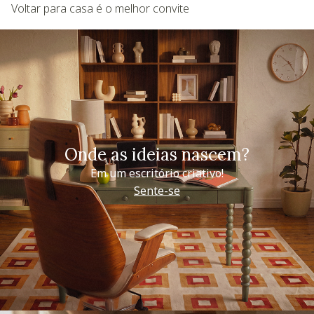
Voltar para casa é o melhor convite
Onde as ideias nascem?
Em um escritório criativo!
Sente-se