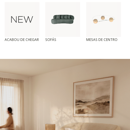
ACABOU DE CHEGAR
SOFÁS
MESAS DE CENTRO
T