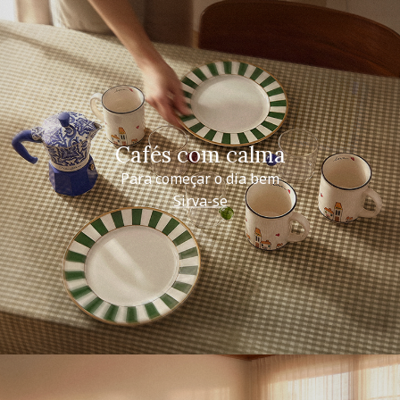
Cafés com calma
Para começar o dia bem
Sirva-se