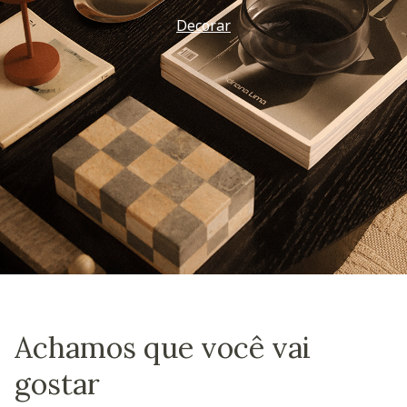
Decorar
Achamos que você vai
gostar