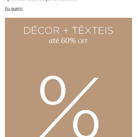
Eu quero