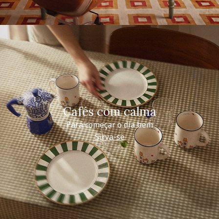
Cafés com calma
Para começar o dia bem
Sirva-se