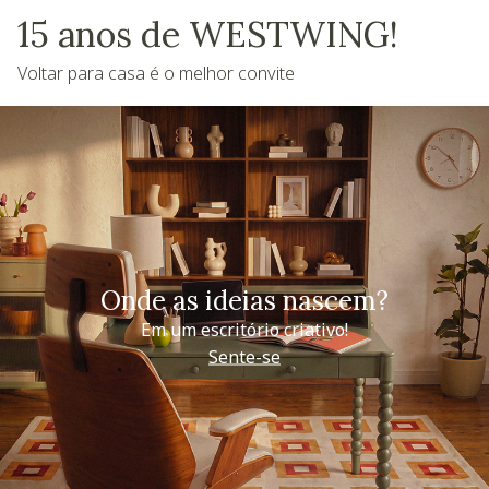
15 anos de WESTWING!
Voltar para casa é o melhor convite
Onde as ideias nascem?
Em um escritório criativo!
Sente-se