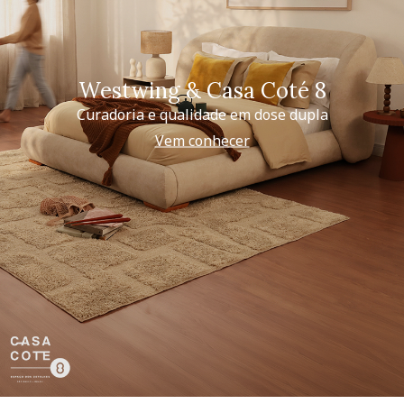
Westwing & Casa Coté 8
Curadoria e qualidade em dose dupla
Vem conhecer