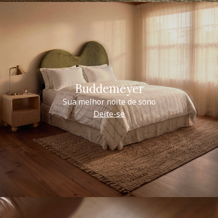
Buddemeyer
Sua melhor noite de sono
Deite-se