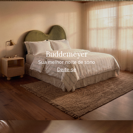
Buddemeyer
Sua melhor noite de sono
Deite-se