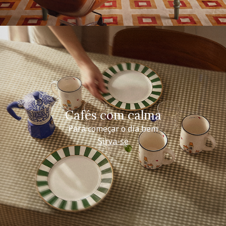
Cafés com calma
Para começar o dia bem
Sirva-se