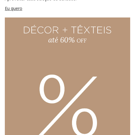
Eu quero