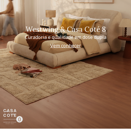
Westwing & Casa Coté 8
Curadoria e qualidade em dose dupla
Vem conhecer