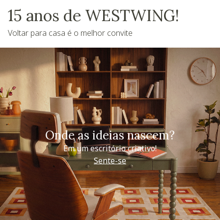
15 anos de WESTWING!
Voltar para casa é o melhor convite
Onde as ideias nascem?
Em um escritório criativo!
Sente-se