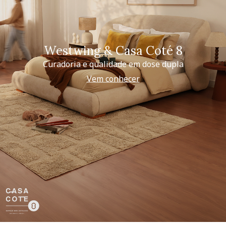
Westwing & Casa Coté 8
Curadoria e qualidade em dose dupla
Vem conhecer