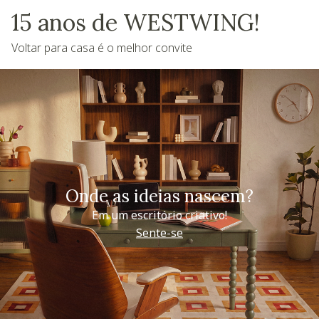
15 anos de WESTWING!
Voltar para casa é o melhor convite
Onde as ideias nascem?
Em um escritório criativo!
Sente-se