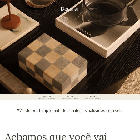
Vem ver
*Válido por tempo limitado, em itens sinalizados com selo
Achamos que você vai