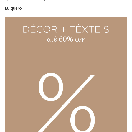
Eu quero