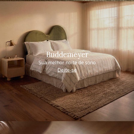
Buddemeyer
Sua melhor noite de sono
Deite-se