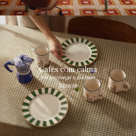
Cafés com calma
Para começar o dia bem
Sirva-se