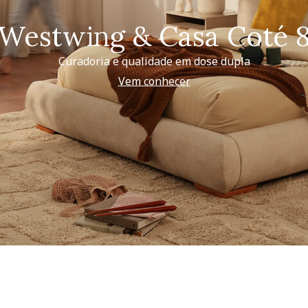
Westwing & Casa Coté 
Curadoria e qualidade em dose dupla
Vem conhecer