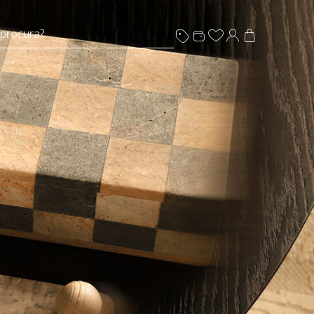
 procura?