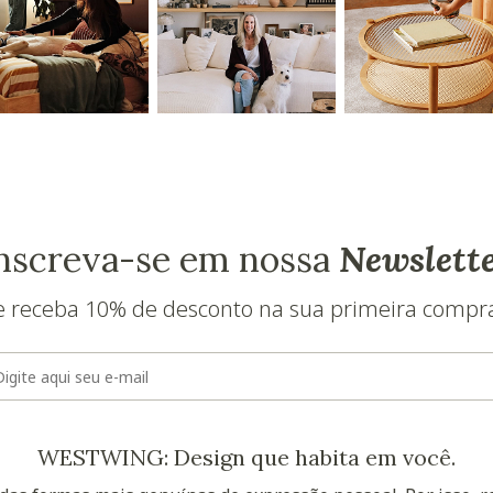
nscreva-se em nossa
Newslett
e receba 10% de desconto na sua primeira compr
E-mail
WESTWING: Design que habita em você.