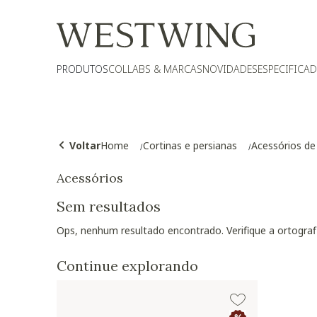
PRODUTOS
COLLABS & MARCAS
NOVIDADES
ESPECIFICA
Voltar
Home
Cortinas e persianas
Acessórios de
Acessórios
Sem resultados
Ops, nenhum resultado encontrado. Verifique a ortogra
Continue explorando