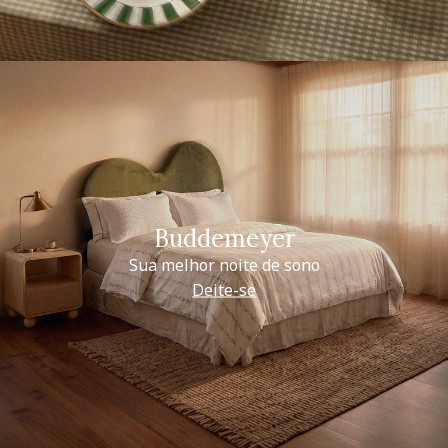
Buddemeyer
Sua melhor noite de sono
Deite-se