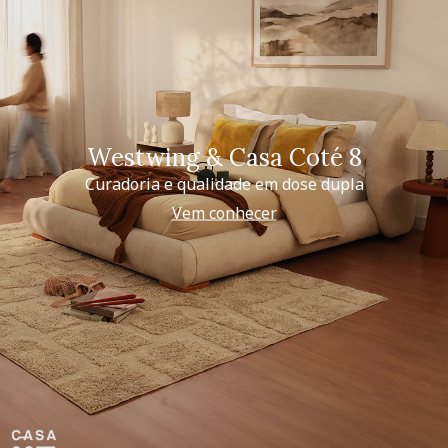
Westwing & Casa Coté 8
Curadoria e qualidade em dose dupla
Vem conhecer