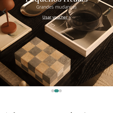
Grandes mudanças
Usar voucher >