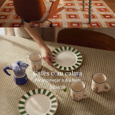
Cafés com calma
Para começar o dia bem
Sirva-se