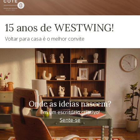
15 anos de WESTWING!
Voltar para casa é o melhor convite
Onde as ideias nascem?
Em um escritório criativo!
Sente-se