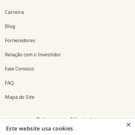
Carreira
Blog
Navegação do rodapé
Fornecedores
Relação com o Investidor
Fale Conosco
FAQ
Mapa do Site
Baixe o app Westwing
×
Este website usa cookies