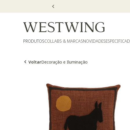
PRODUTOS
COLLABS & MARCAS
NOVIDADES
ESPECIFICA
Voltar
Decoração e Iluminação