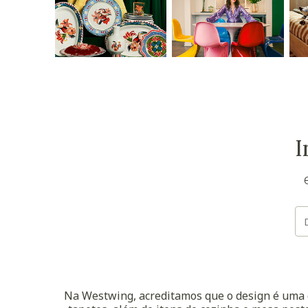
I
Na Westwing, acreditamos que o design é uma d