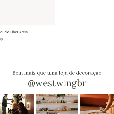
oucle Liber Areia
00
Bem mais que uma loja de decoração
@westwingbr