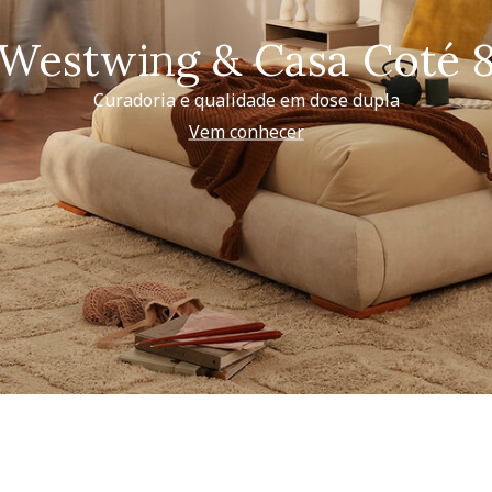
Westwing & Casa Coté 
Curadoria e qualidade em dose dupla
Vem conhecer