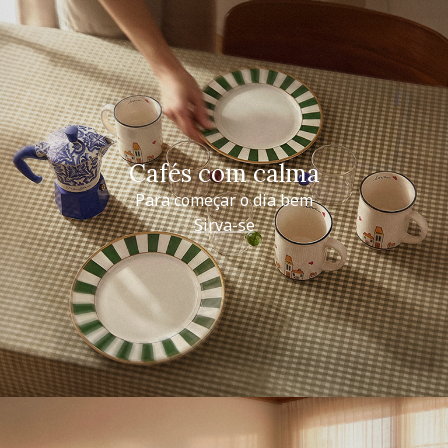
Cafés com calma
Para começar o dia bem
Sirva-se