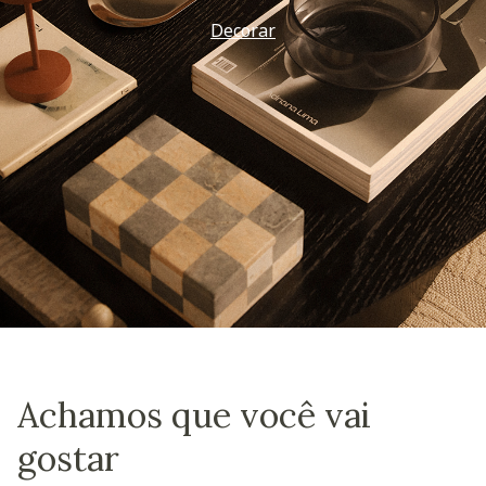
Decorar
Achamos que você vai
gostar