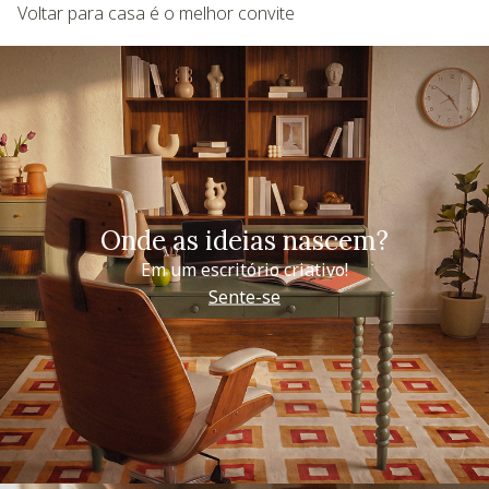
Voltar para casa é o melhor convite
Onde as ideias nascem?
Em um escritório criativo!
Sente-se