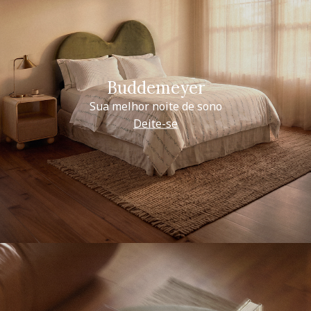
Buddemeyer
Sua melhor noite de sono
Deite-se