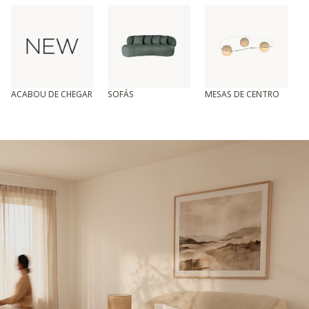
ACABOU DE CHEGAR
SOFÁS
MESAS DE CENTRO
T