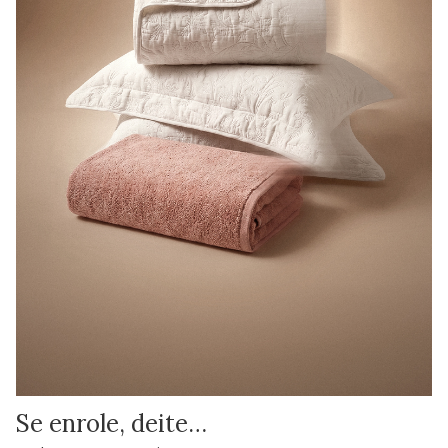
Se enrole, deite…