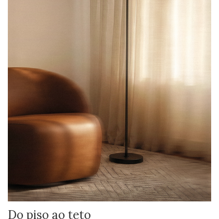
Do piso ao teto