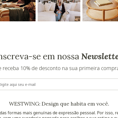
nscreva-se em nossa
Newslett
e receba 10% de desconto na sua primeira compr
E-mail
WESTWING: Design que habita em você.
as formas mais genuínas de expressão pessoal. Por isso, 