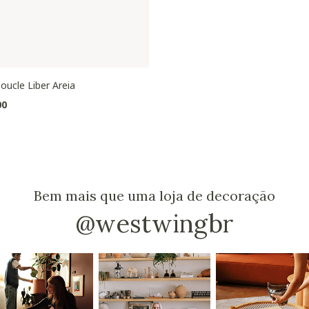
oucle Liber Areia
00
Bem mais que uma loja de decoração
@westwingbr