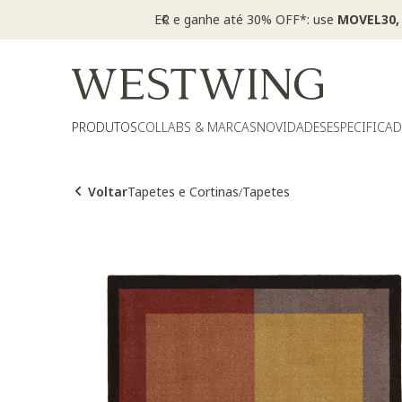
PRODUTOS
COLLABS & MARCAS
NOVIDADES
ESPECIFICA
Voltar
Tapetes e Cortinas
Tapetes
/