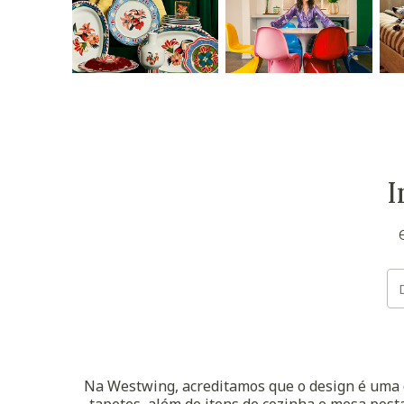
I
Na Westwing, acreditamos que o design é uma d