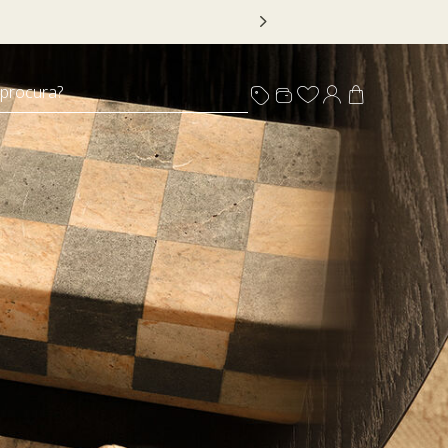
 procura?