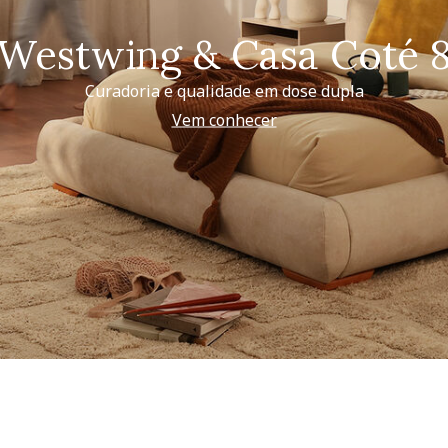
Westwing & Casa Coté 
Curadoria e qualidade em dose dupla
Vem conhecer