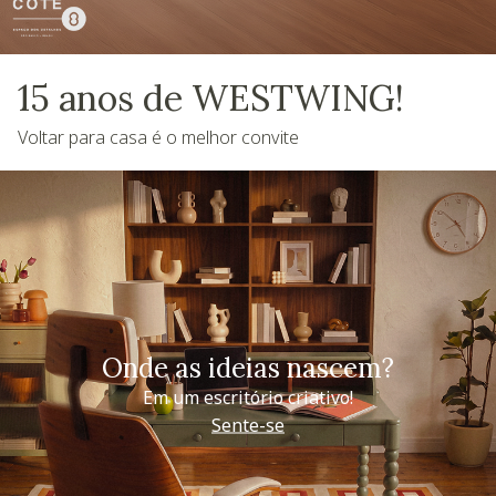
15 anos de WESTWING!
Voltar para casa é o melhor convite
Onde as ideias nascem?
Em um escritório criativo!
Sente-se