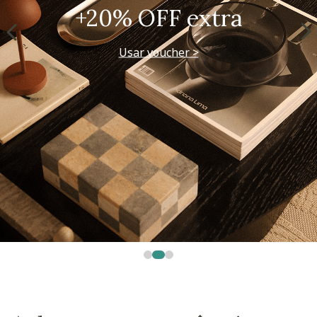
+20% OFF extra
Usar voucher >