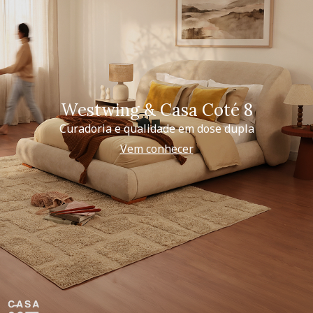
Westwing & Casa Coté 8
Curadoria e qualidade em dose dupla
Vem conhecer