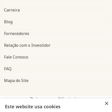
Carreira
Blog
Navegação do rodapé
Fornecedores
Relação com o Investidor
Fale Conosco
FAQ
Mapa do Site
Baixe o app Westwing
×
Este website usa cookies