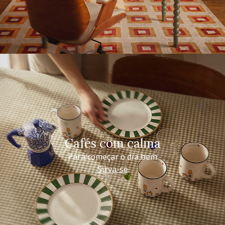
Cafés com calma
Para começar o dia bem
Sirva-se