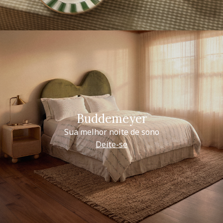
Buddemeyer
Sua melhor noite de sono
Deite-se