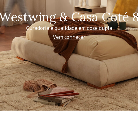
Westwing & Casa Coté 
Curadoria e qualidade em dose dupla
Vem conhecer