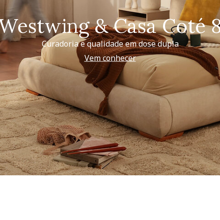
Westwing & Casa Coté 
Curadoria e qualidade em dose dupla
Vem conhecer