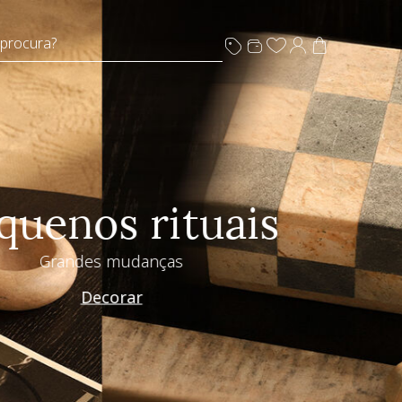
 procura?