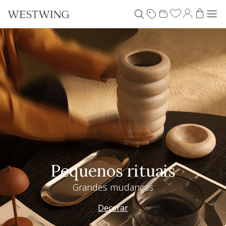
Pequenos rituais
Grandes mudanças
Decorar