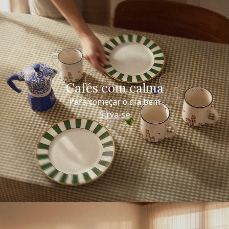
Cafés com calma
Para começar o dia bem
Sirva-se