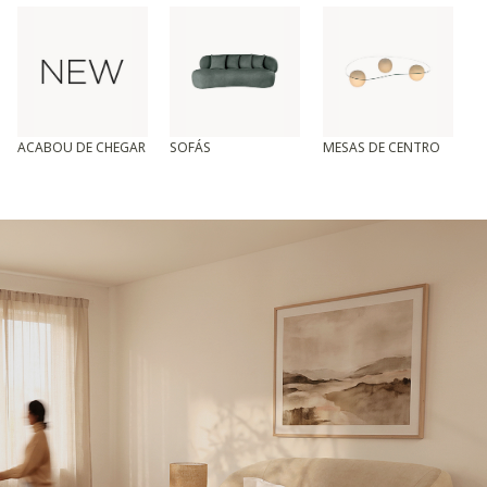
ACABOU DE CHEGAR
SOFÁS
MESAS DE CENTRO
T