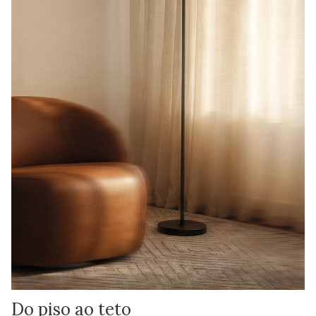
Do piso ao teto