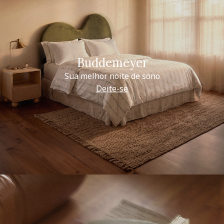
Buddemeyer
Sua melhor noite de sono
Deite-se