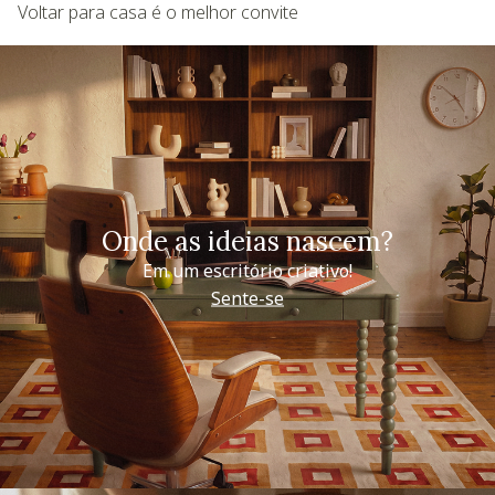
Voltar para casa é o melhor convite
Onde as ideias nascem?
Em um escritório criativo!
Sente-se