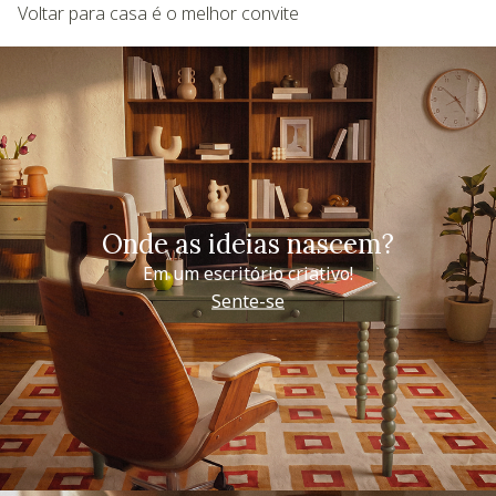
Voltar para casa é o melhor convite
Onde as ideias nascem?
Em um escritório criativo!
Sente-se