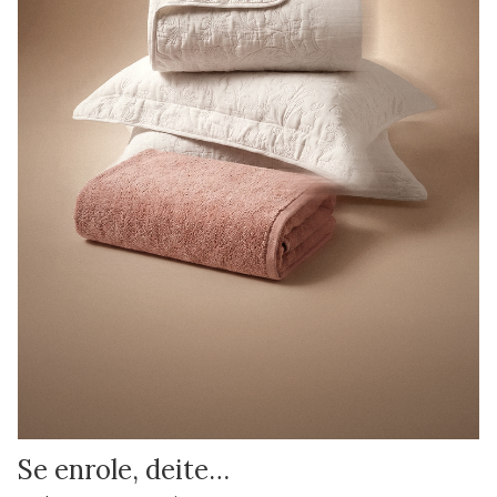
Se enrole, deite…