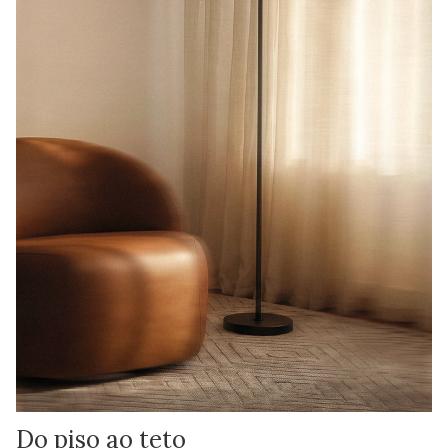
Do piso ao teto