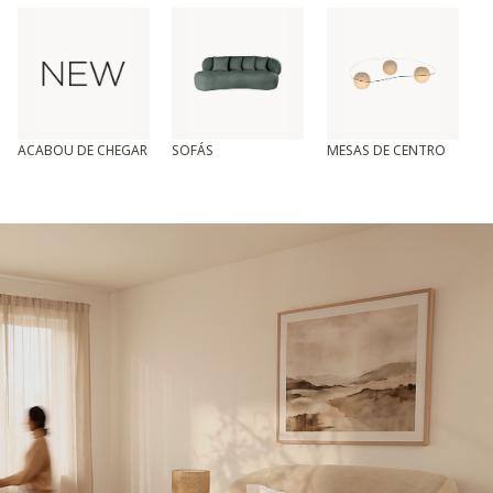
ACABOU DE CHEGAR
SOFÁS
MESAS DE CENTRO
T