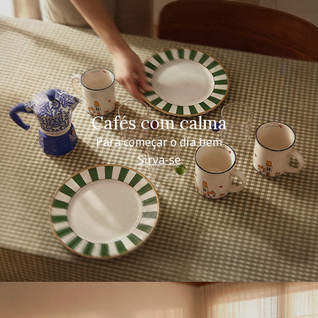
Cafés com calma
Para começar o dia bem
Sirva-se