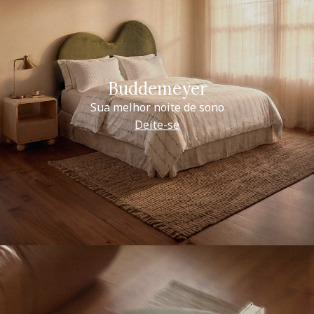
Buddemeyer
Sua melhor noite de sono
Deite-se