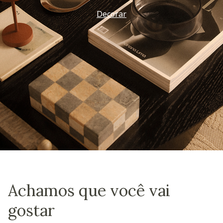
Decorar
Achamos que você vai
gostar