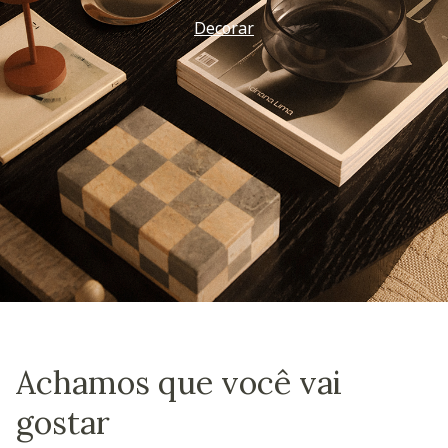
Decorar
Achamos que você vai
gostar