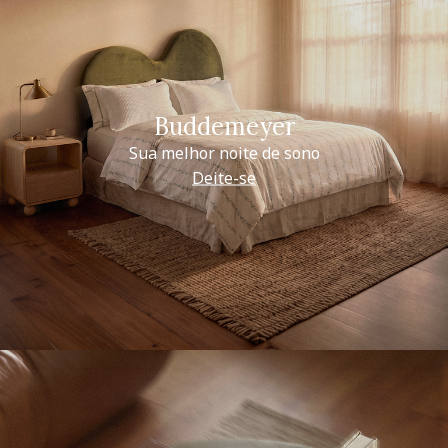
Buddemeyer
Sua melhor noite de sono
Deite-se