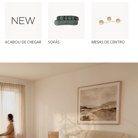
ACABOU DE CHEGAR
SOFÁS
MESAS DE CENTRO
T