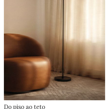
Do piso ao teto