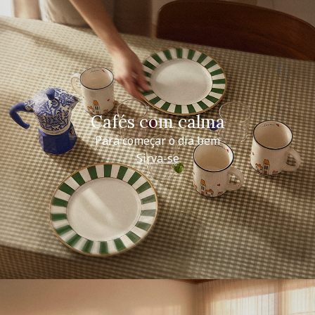
Cafés com calma
Para começar o dia bem
Sirva-se