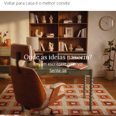
Voltar para casa é o melhor convite
Onde as ideias nascem?
Em um escritório criativo!
Sente-se