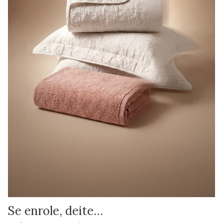
Se enrole, deite…