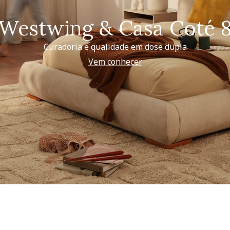
Westwing & Casa Coté 
Curadoria e qualidade em dose dupla
Vem conhecer