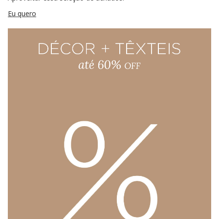
Eu quero