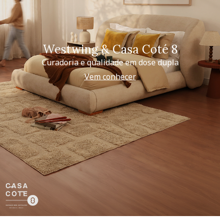
Westwing & Casa Coté 8
Curadoria e qualidade em dose dupla
Vem conhecer