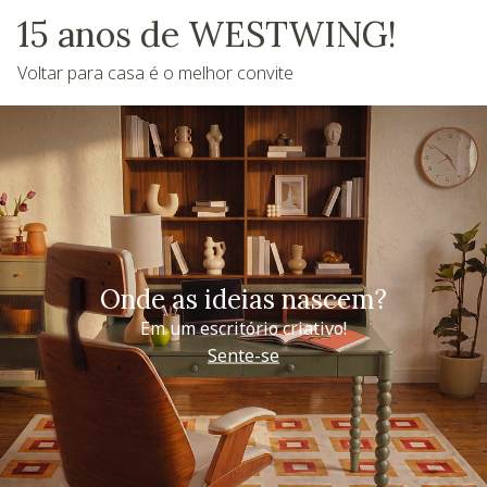
15 anos de WESTWING!
Voltar para casa é o melhor convite
Onde as ideias nascem?
Em um escritório criativo!
Sente-se