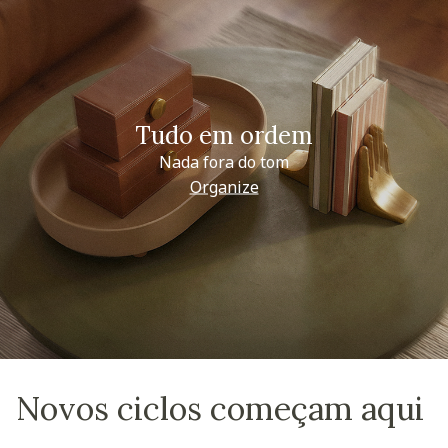
Tudo em ordem
Nada fora do tom
Organize
Novos ciclos começam aqui