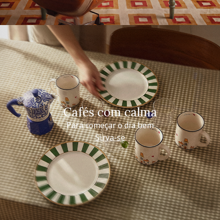
Cafés com calma
Para começar o dia bem
Sirva-se