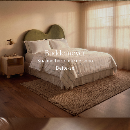
Buddemeyer
Sua melhor noite de sono
Deite-se