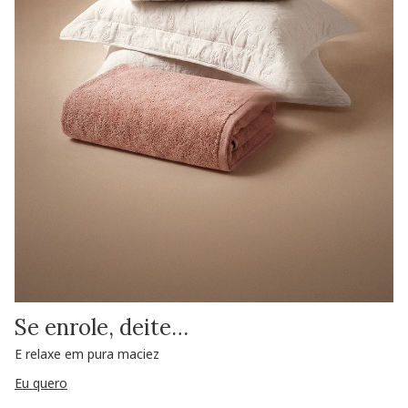
Se enrole, deite…
E relaxe em pura maciez
Eu quero