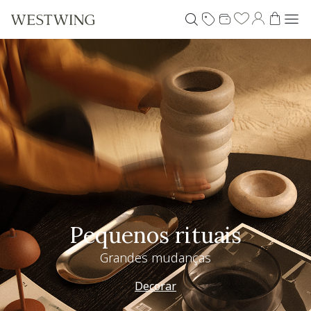
Pequenos rituais
Grandes mudanças
Decorar