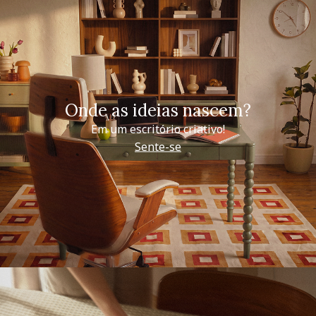
Onde as ideias nascem?
Em um escritório criativo!
Sente-se