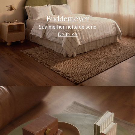
Buddemeyer
Sua melhor noite de sono
Deite-se