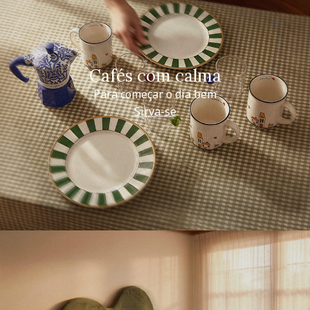
Cafés com calma
Para começar o dia bem
Sirva-se