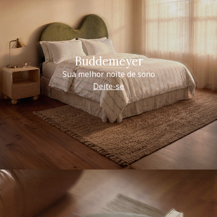
Buddemeyer
Sua melhor noite de sono
Deite-se