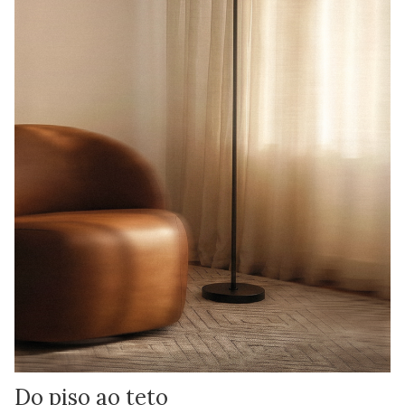
Do piso ao teto