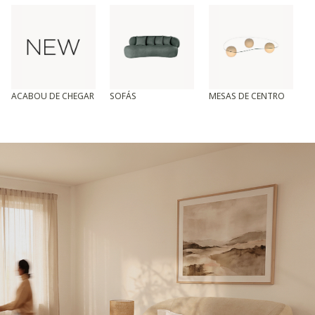
ACABOU DE CHEGAR
SOFÁS
MESAS DE CENTRO
T