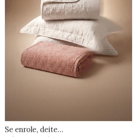
Se enrole, deite…