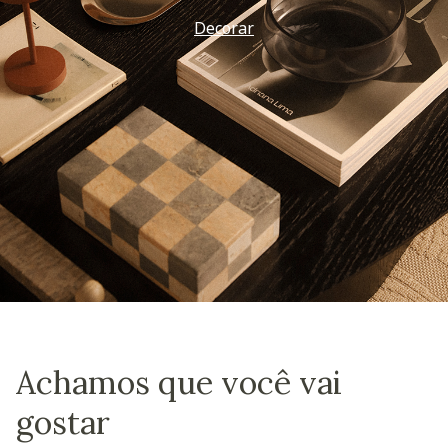
Decorar
Achamos que você vai
gostar