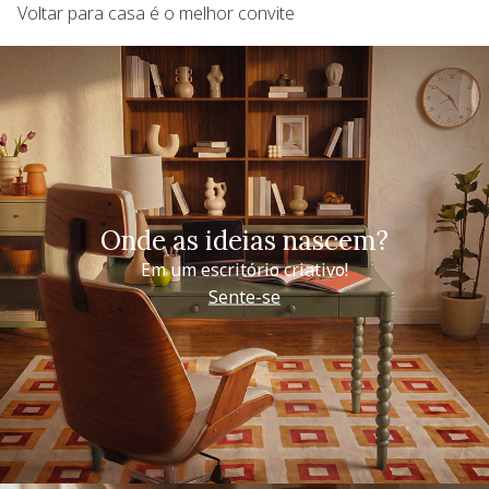
Voltar para casa é o melhor convite
Onde as ideias nascem?
Em um escritório criativo!
Sente-se