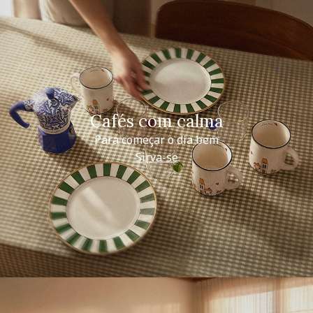
Cafés com calma
Para começar o dia bem
Sirva-se