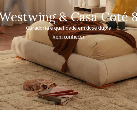
Westwing & Casa Coté 
Curadoria e qualidade em dose dupla
Vem conhecer