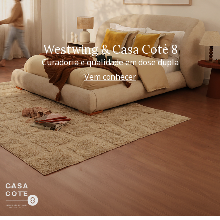
Westwing & Casa Coté 8
Curadoria e qualidade em dose dupla
Vem conhecer