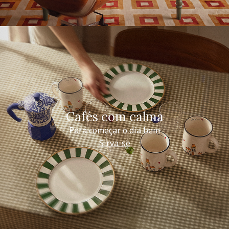
Cafés com calma
Para começar o dia bem
Sirva-se