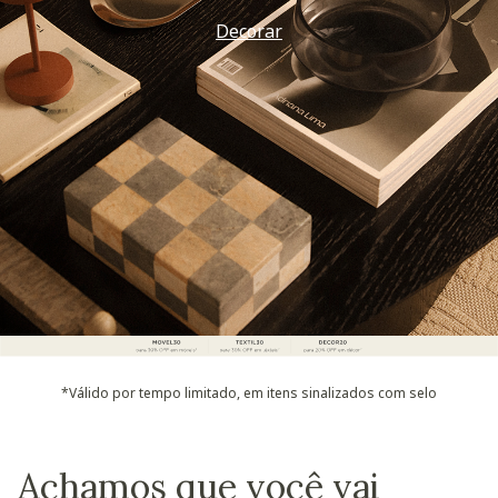
Vem ver
*Válido por tempo limitado, em itens sinalizados com selo
Achamos que você vai