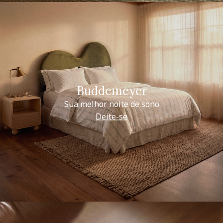
Buddemeyer
Sua melhor noite de sono
Deite-se