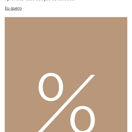
Eu quero