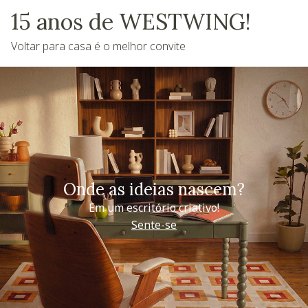
15 anos de WESTWING!
Voltar para casa é o melhor convite
Onde as ideias nascem?
Em um escritório criativo!
Sente-se